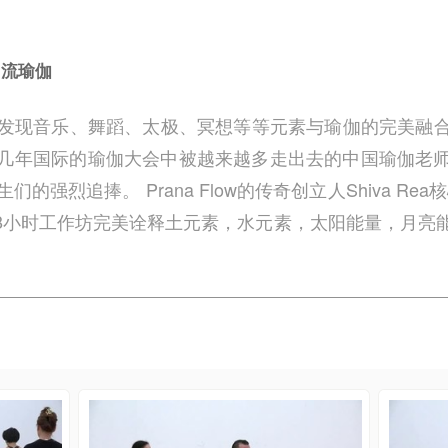
流瑜伽
习中，会发现音乐、舞蹈、太极、冥想等等元素与瑜伽的完美
几年国际的瑜伽大会中被越来越多走出去的中国瑜伽老
烈追捧。 Prana Flow的传奇创立人Shiva Rea核心
y此次的18小时工作坊完美诠释土元素，水元素，太阳能量，