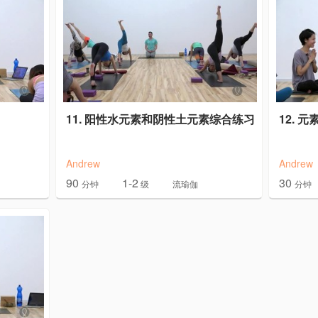
11. 阳性水元素和阴性土元素综合练习
12. 
Andrew
Andrew
90
1-2
30
分钟
级
流瑜伽
分钟