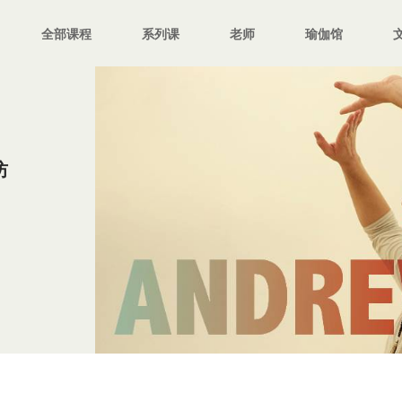
全部课程
系列课
老师
瑜伽馆
坊