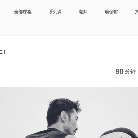
全部课程
系列课
老师
瑜伽馆
上）
90
分钟