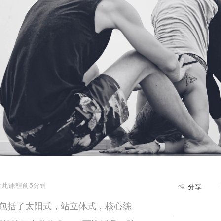
此课程前5分钟
分享
练习包括了太阳式，站立体式，核心练