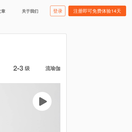
登录
注册即可免费体验14天
文章
关于我们
2-3
级
流瑜伽