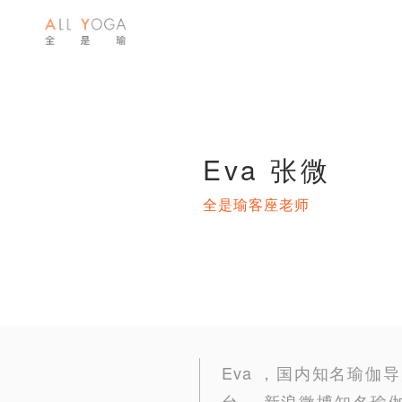
Eva 张微
全是瑜客座老师
Eva ，国内知名瑜伽
台。 新浪微博知名瑜伽