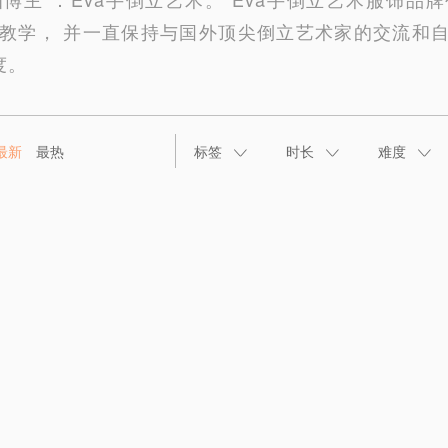
立教学， 并一直保持与国外顶尖倒立艺术家的交流和自
度。
最新
最热
标签
时长
难度