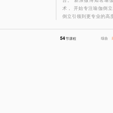
术， 开始专注瑜伽倒
倒立引领到更专业的高
54
综合
节课程