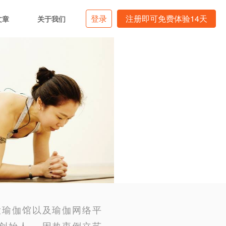
登录
注册即可免费体验14天
文章
关于我们
各大瑜伽馆以及瑜伽网络平
牌创始人。 因热衷倒立艺