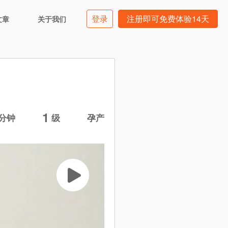
登录
注册即可免费体验14天
文章
关于我们
1
分钟
级
孕产