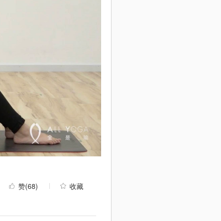
赞
(68)
收藏