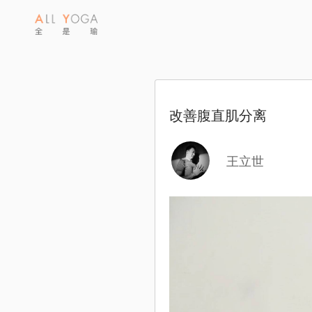
改善腹直肌分离
王立世