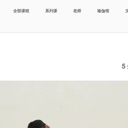
全部课程
系列课
老师
瑜伽馆
5