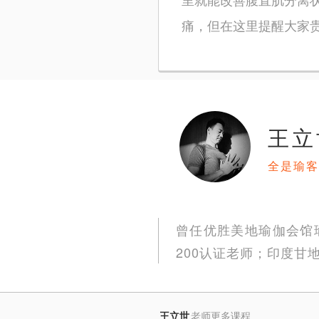
痛，但在这里提醒大家
王立
全是瑜客
曾任优胜美地瑜伽会馆
200认证老师；印度甘
王立世
老师更多课程