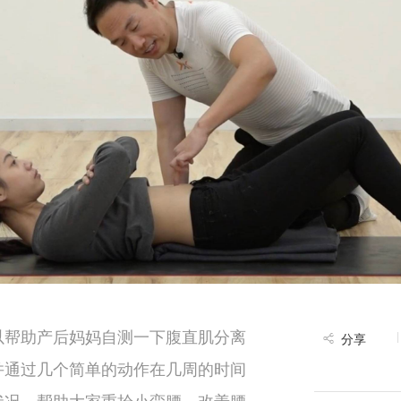
以帮助产后妈妈自测一下腹直肌分离
分享
并通过几个简单的动作在几周的时间
状况，帮助大家重拾小蛮腰，改善腰