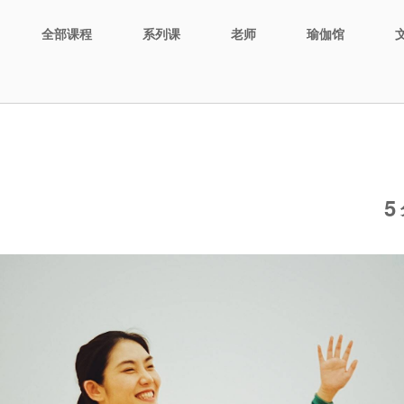
全部课程
系列课
老师
瑜伽馆
5