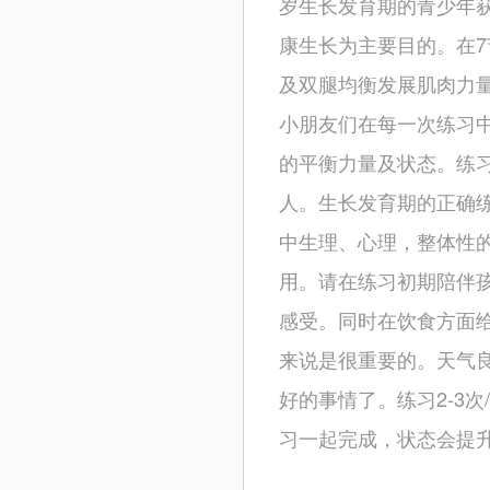
岁生长发育期的青少年
康生长为主要目的。在
及双腿均衡发展肌肉力
小朋友们在每一次练习
的平衡力量及状态。练
人。生长发育期的正确
中生理、心理，整体性
用。请在练习初期陪伴
感受。同时在饮食方面
来说是很重要的。天气
好的事情了。练习2-3次
习一起完成，状态会提