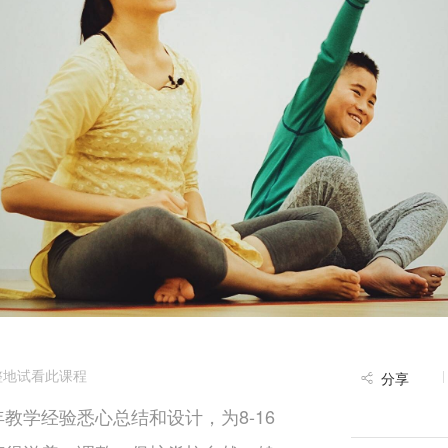
整地试看此课程
分享
教学经验悉心总结和设计，为8-16