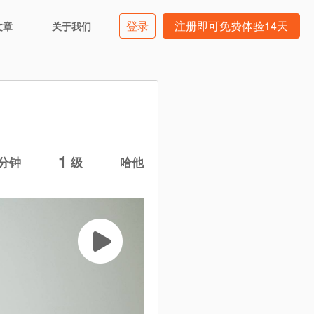
登录
注册即可免费体验14天
文章
关于我们
1
分钟
级
哈他