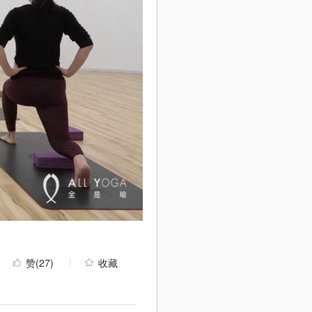
赞
(27)
收藏