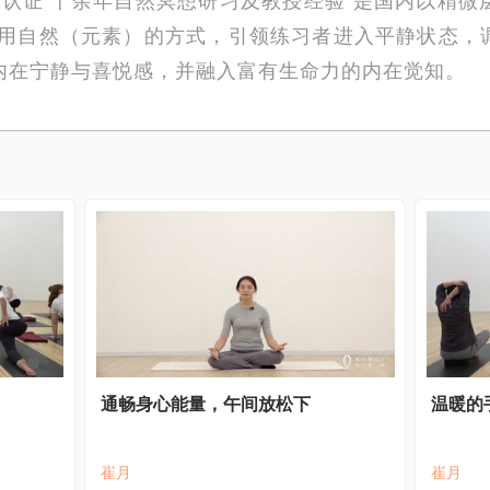
利用自然（元素）的方式，引领练习者进入平静状态，
内在宁静与喜悦感，并融入富有生命力的内在觉知。
通畅身心能量，午间放松下
温暖的
崔月
崔月