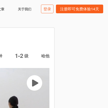
登录
注册即可免费体验14天
文章
关于我们
1-2
钟
级
哈他