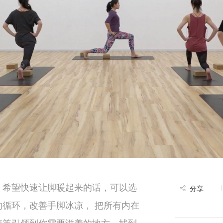
，希望快速让脚暖起来的话，可以选
分享
循环，改善手脚冰凉， 把所有内在
液等引领到你需要滋养的地方，找到