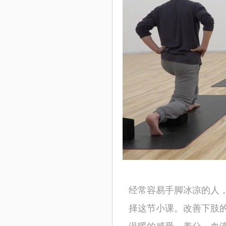
经常容易手脚冰凉的人
择这节小课。改善下肢的
温暖的感受、养分、血