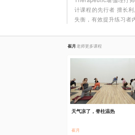
计课程的先行者 擅长
失衡，有效提升练习者
崔月
老师更多课程
天气凉了，脊柱温热
崔月