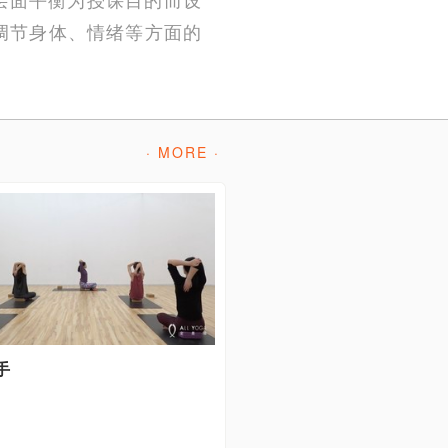
调节身体、情绪等方面的
· MORE ·
手