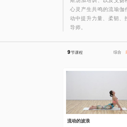
心灵产生共鸣的流瑜伽
动中提升力量、柔韧、
导师。
9
综合
节课程
流动的波浪