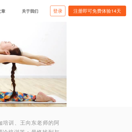
登录
注册即可免费体验14天
文章
关于我们
伽培训、王向东老师的阿
理论培训等；最终找到与