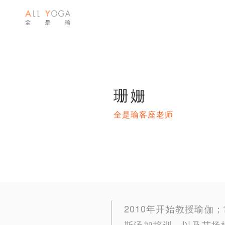
珊姗
全是瑜客座老师
2010年开始教授瑜
斯汤加培训、以及艾扬