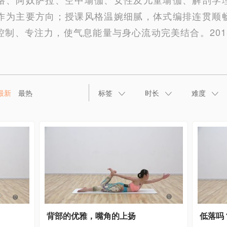
作为主要方向；授课风格温婉细腻，体式编排连贯顺
控制、专注力，使气息能量与身心流动完美结合。201
最新
最热
标签
时长
难度
背部的优雅，嘴角的上扬
低落吗