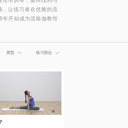
畅，让练习者在优雅的流
5年开始成为流瑜伽教培
类型
练习部位
？