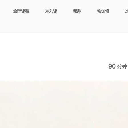
全部课程
系列课
老师
瑜伽馆
90
分