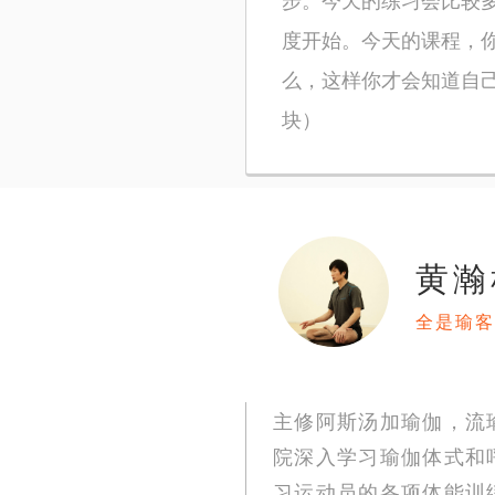
度开始。今天的课程，
么，这样你才会知道自
块）
黄瀚
全是瑜客
主修阿斯汤加瑜伽，流
院深入学习瑜伽体式和呼吸
习运动员的各项体能训