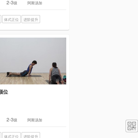
2-3
级
阿斯汤加
体式正位
进阶提升
顺位
2-3
级
阿斯汤加
体式正位
进阶提升