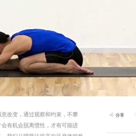
愿意改变，通过观察和约束，不攀
分享
才会有机会脱离惯性，才有可能进
多，我们从呼吸法提高自己身体的热