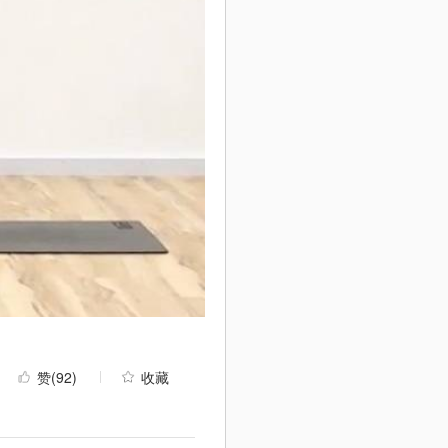
赞
(92)
收藏