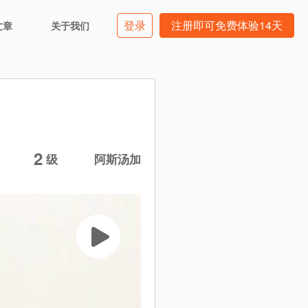
登录
注册即可免费体验14天
文章
关于我们
2
钟
级
阿斯汤加