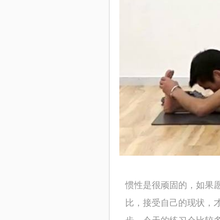
惯性是很顽固的，如果
比，接受自己的现状，
步。今天的练习会比较