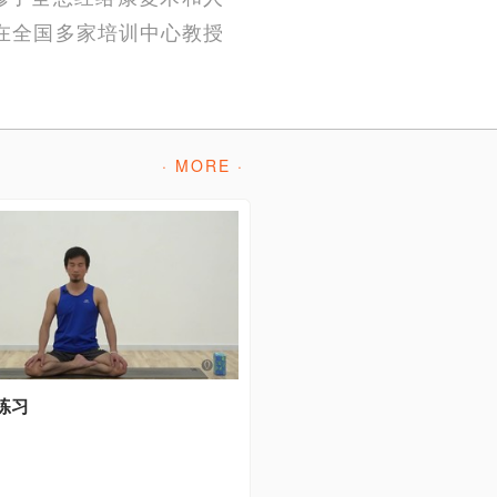
，在全国多家培训中心教授
· MORE ·
练习