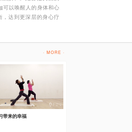
为瑜伽可以唤醒人的身体和心
衡，达到更深层的身心疗
· MORE ·
习带来的幸福