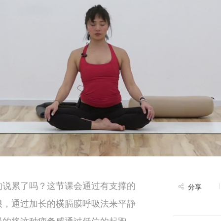
的说累了吗？这节课会通过有支撑的
分享
根，通过加长的横膈膜呼吸法来平静
慢的将这种疲惫感通过低位的起跑