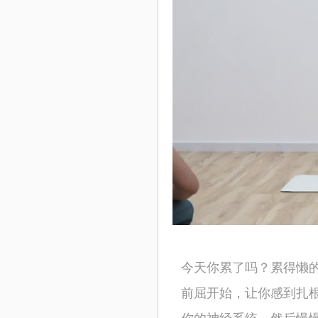
今天你累了吗？累得懒
前屈开始，让你感到扎
你的神经系统。然后慢