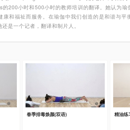
rks的200小时和500小时的教师培训的翻译。她认
健康和福祉而服务。在瑜伽中我们创造的是和谐与平
她还是一个记者，翻译和制片人。
春季排毒焕颜(双语)
精油练