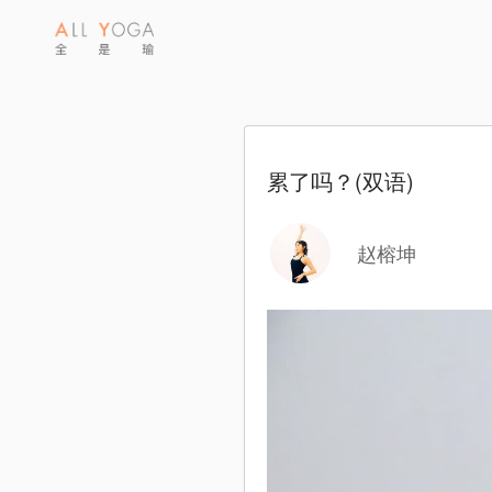
累了吗？(双语)
赵榕坤