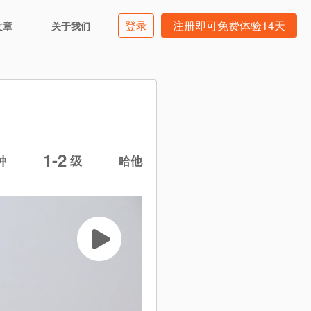
登录
注册即可免费体验14天
文章
关于我们
1-2
钟
级
哈他