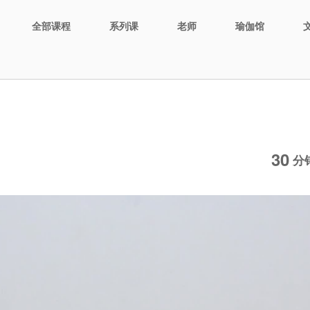
全部课程
系列课
老师
瑜伽馆
30
分