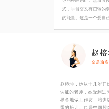
式，手臂交叉有扭转的
的能量。这是一个爱自
赵榕
全是瑜客
赵榕坤，她从十几岁开始
认证的老师，她受到过
界各地做工作坊，培训以及
盟的培训。也是中国境内唯