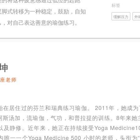
标签
双脚式转移为一种稳定，鼓励，自知
缓解压力
外
己，对自己表达善意的瑜伽练习。
坤
座老师
在居住过的芬兰和瑞典练习瑜伽。 2011年，她成为
阿斯汤加，流瑜伽，气功，和普拉提的训练。8年来她
静修。近年来，她正在持续接受Yoga Medicine
一一个Yoga Medicine 500 小时的老师，头衔