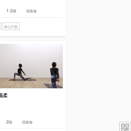
1-2
级
流瑜伽
身心疗愈
温柔
2
级
流瑜伽