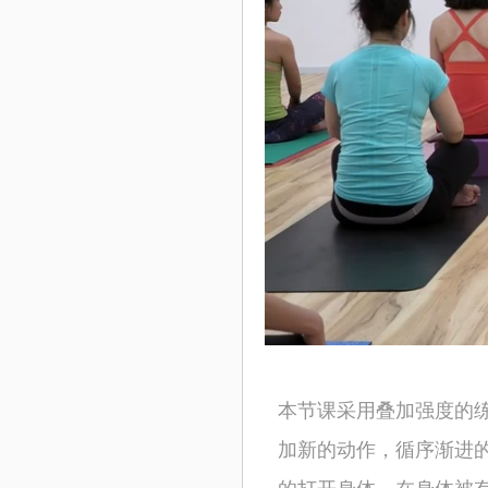
本节课采用叠加强度的
加新的动作，循序渐进
的打开身体，在身体被