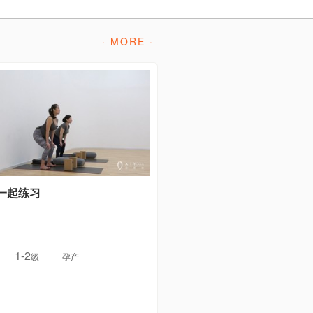
· MORE ·
一起练习
1-2
级
孕产