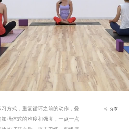
练习方式，重复循环之前的动作，叠
分享
的加强体式的难度和强度，一点一点
有效的打开之后，再去习练一些难度