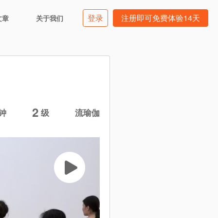
登录
注册即可免费体验14天
文章
关于我们
2
钟
级
流瑜伽