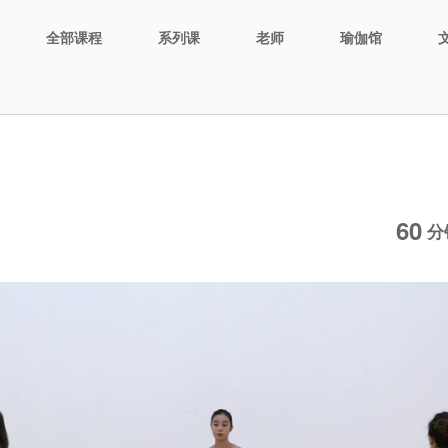
全部课程
系列课
老师
瑜伽馆
60
分