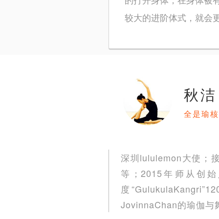
较大的进阶体式，就会
秋洁
全是瑜核
深圳lululemon
等；2015年师从创始
度“GulukulaKa
JovinnaChan