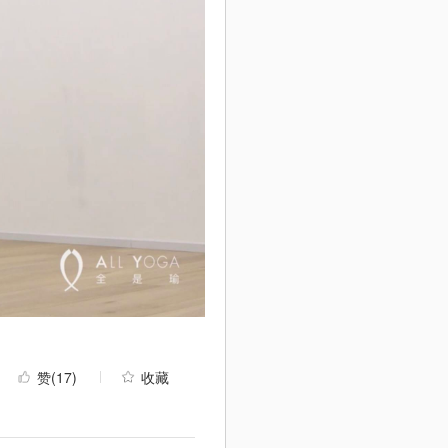
赞
(17)
收藏