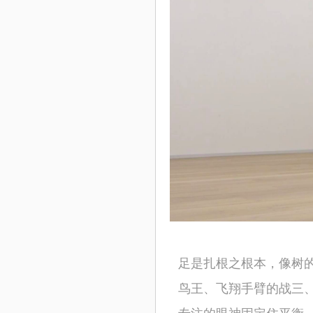
足是扎根之根本，像树
鸟王、飞翔手臂的战三
专注的眼神固定住平衡