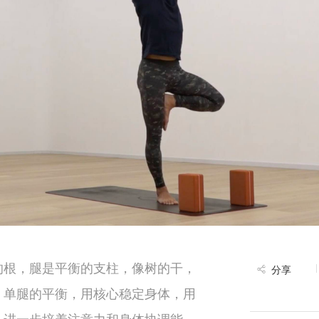
的根，腿是平衡的支柱，像树的干，
分享
、单腿的平衡，用核心稳定身体，用
，进一步培养注意力和身体协调能