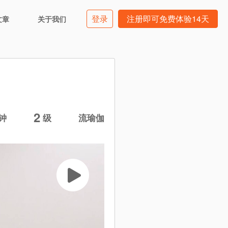
登录
注册即可免费体验14天
文章
关于我们
2
钟
级
流瑜伽