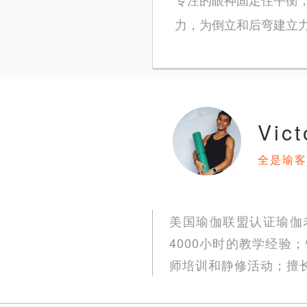
力，为倒立和后弯建立
Vict
全是瑜客
美国瑜伽联盟认证瑜伽老师
4000小时的教学经
师培训和静修活动；擅