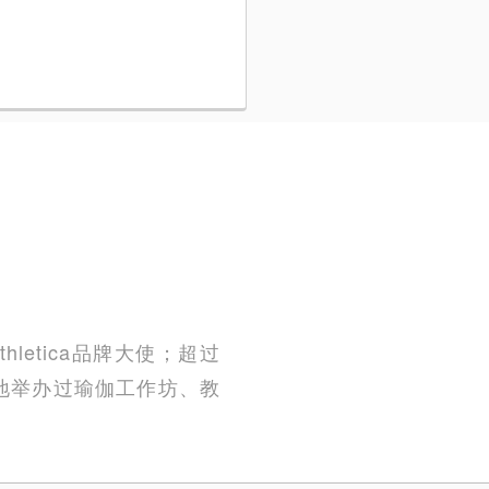
letica品牌大使；超过
地举办过瑜伽工作坊、教