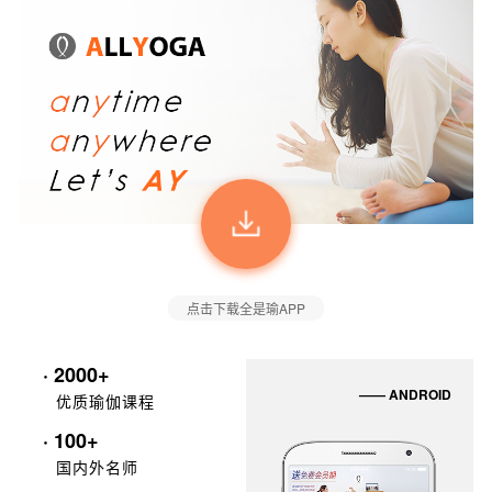
点击下载全是瑜APP
· 2000+
—— ANDROID
优质瑜伽课程
· 100+
国内外名师