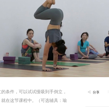
立的条件，可以试试慢吸到手倒立，
分享
，就在这节课程中。（可选辅具：瑜