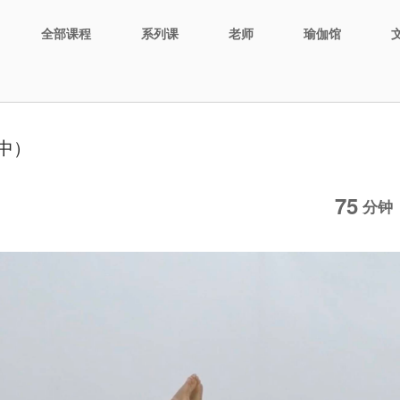
全部课程
系列课
老师
瑜伽馆
中）
75
分钟