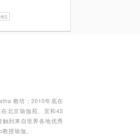
倒立
tha 教培；2010年底在
14年在北京瑜伽苑、宜和42
机会接触到来自世界各地优秀
ub教授瑜伽。