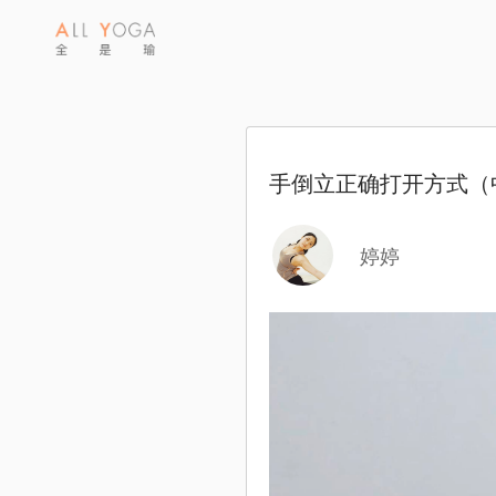
手倒立正确打开方式（
婷婷