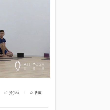
赞
(38)
收藏