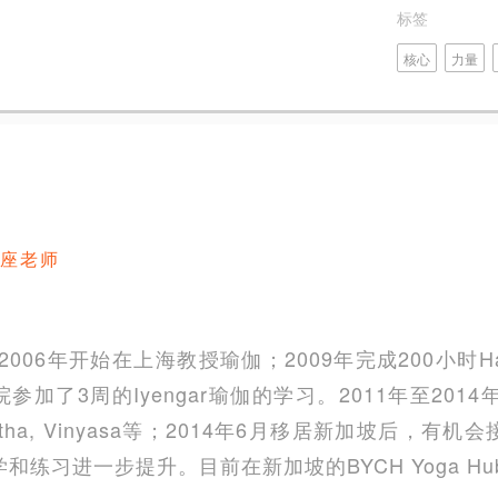
标签
核心
力量
座老师
2006年开始在上海教授瑜伽；2009年完成200小时Ha
学院参加了3周的Iyengar瑜伽的学习。2011年至20
ha, Vinyasa等；2014年6月移居新加坡后，有
练习进一步提升。目前在新加坡的BYCH Yoga H