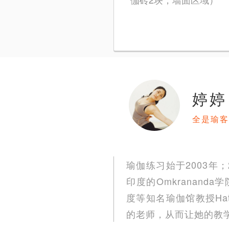
婷婷
全是瑜客
瑜伽练习始于2003年；
印度的Omkrananda
度等知名瑜伽馆教授Hat
的老师，从而让她的教学和