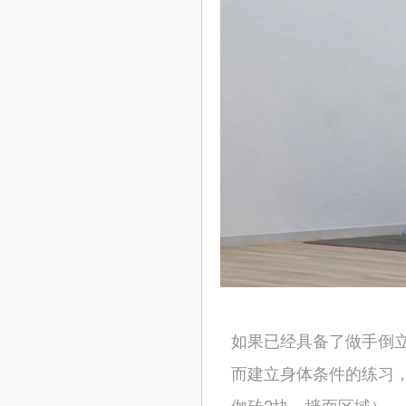
如果已经具备了做手倒
而建立身体条件的练习
伽砖2块，墙面区域）