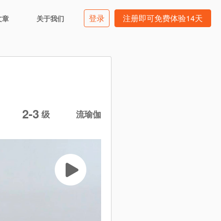
登录
注册即可免费体验14天
文章
关于我们
2-3
级
流瑜伽