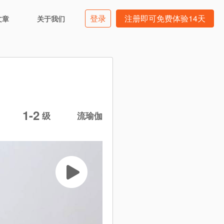
登录
注册即可免费体验14天
文章
关于我们
1-2
级
流瑜伽