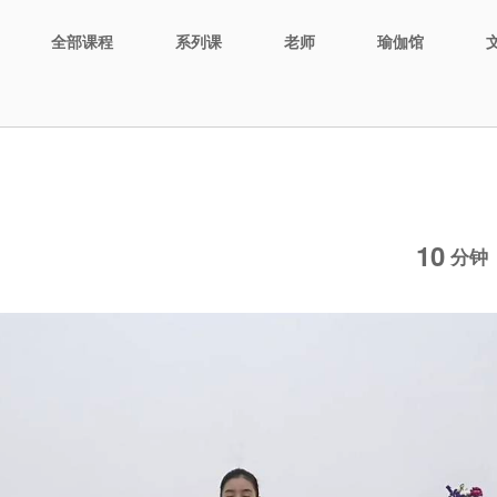
全部课程
系列课
老师
瑜伽馆
10
分钟