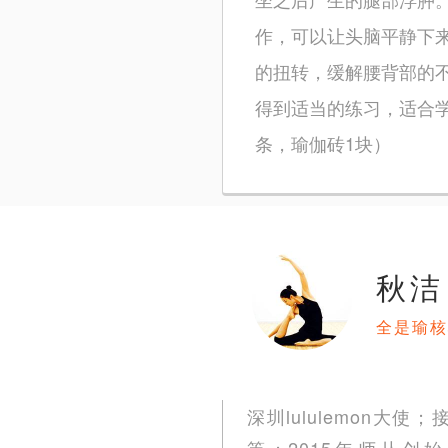
作，可以让头脑平静下
的扭转，缓解腰背部的
得到适当的练习，适合
条，瑜伽砖1块）
秋洁
全是瑜核
深圳lululemon
等；2015年师从创始