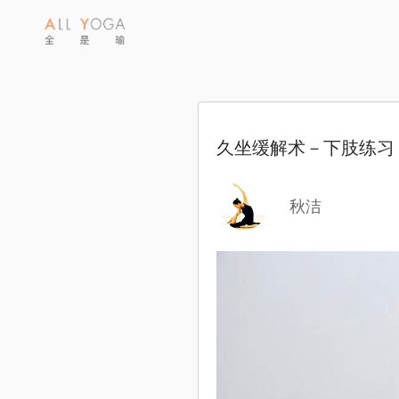
久坐缓解术－下肢练习
秋洁