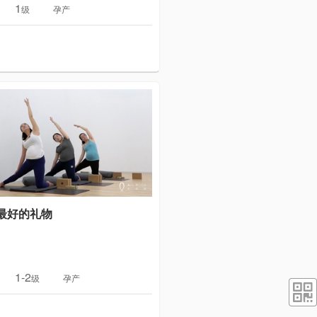
1
级
孕产
最好的礼物
1-2
级
孕产