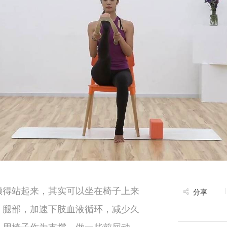
懒得站起来，其实可以坐在椅子上来
分享
，腿部，加速下肢血液循环，减少久
。用椅子作为支撑，做一些前屈动