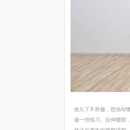
坐久了不舒服，想动却
做一些练习。拉伸髋部
坐之后产生的腿部浮肿