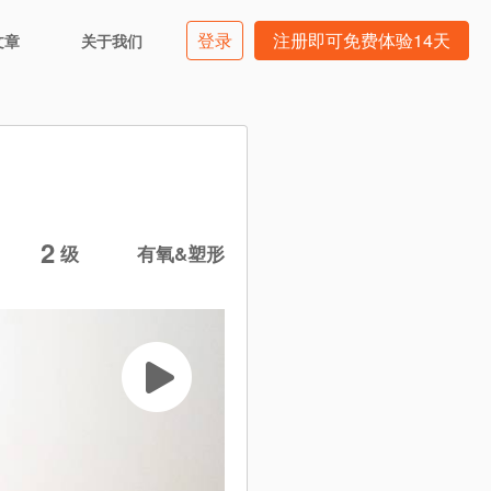
登录
注册即可免费体验14天
文章
关于我们
2
级
有氧&塑形