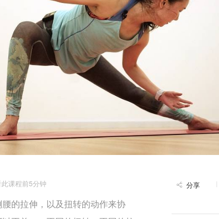
此课程前5分钟
分享
侧腰的拉伸，以及扭转的动作来协