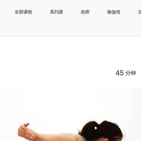
全部课程
系列课
老师
瑜伽馆
45
分钟