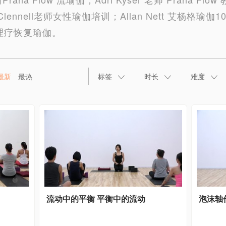
Clennell老师女性瑜伽培训；Allan Nett 艾杨格
理疗恢复瑜伽。
最新
最热
标签
时长
难度
流动中的平衡 平衡中的流动
泡沫轴