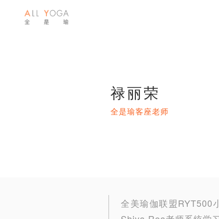
禄丽荣
全是瑜客座老师
全美瑜伽联盟RYT500
Shiva Rea老师系统学习Pr