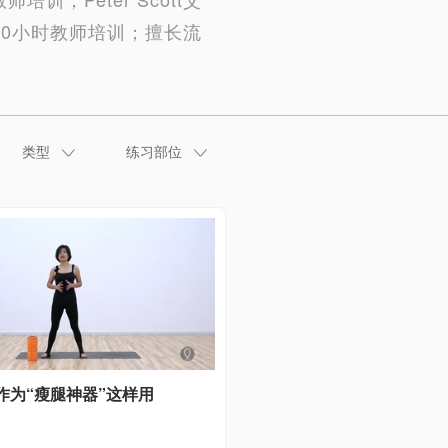
瑜伽100小时教师培训；擅长流
类型
练习部位
作为“瘦腿神器”这样用