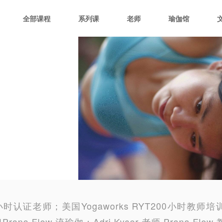
全部课程
系列课
老师
瑜伽馆
小时认证老师；美国Yogaworks RYT200小时教
ana Flow 流瑜伽；Adri Kyser 老师 Prana Flow