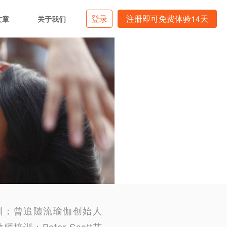
登录
注册即可免费体验14天
文章
关于我们
师培训；曾追随流瑜伽创始人
 教师培训；Peter Scott艾