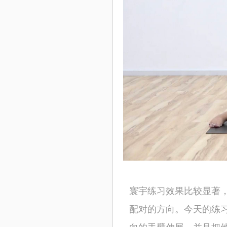
寰宇练习效果比较显著
配对的方向。今天的练
向的手臂伸展，并且把