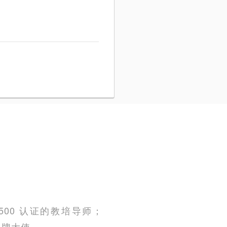
YT500 认证的教培导师；
 品牌大使。