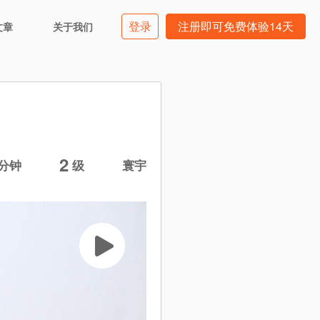
登录
注册即可免费体验14天
文章
关于我们
2
分钟
级
寰宇