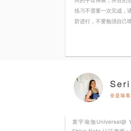
练习不需要一次完成，
阶进行，不要勉强自己
Ser
全是瑜客
寰宇瑜伽Universal
Shiva Nata 认证