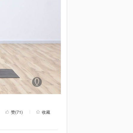
赞
(71)
收藏