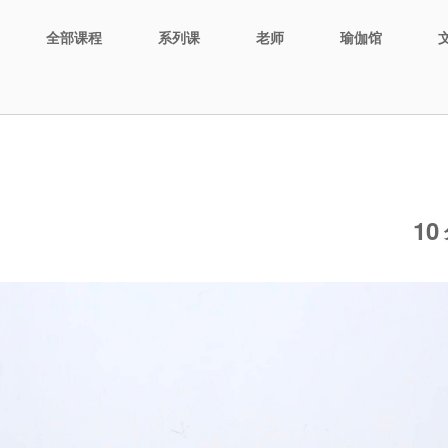
全部课程
系列课
老师
瑜伽馆
10