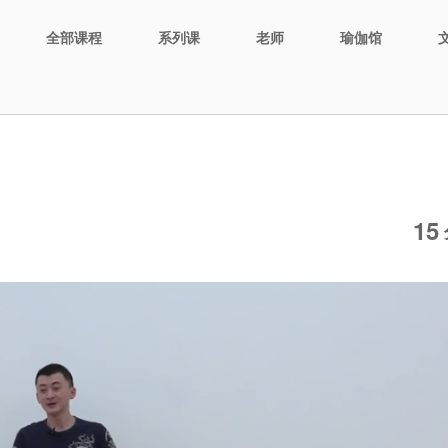
全部课程
系列课
老师
瑜伽馆
15