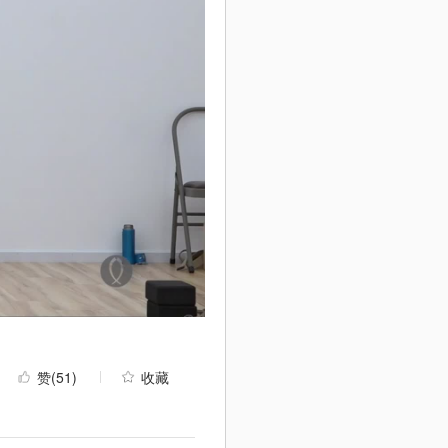
赞
(51)
收藏