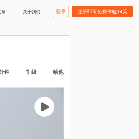
登录
注册即可免费体验14天
文章
关于我们
1
分钟
级
哈他