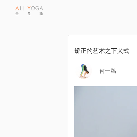
矫正的艺术之下犬式
何一鸥