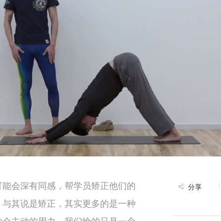
可能会深有同感，帮学员矫正他们的
分享
。与其说是矫正，其实更多的是一种
学会主动的用力，我们给的只是一个