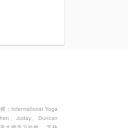
ternational Yoga
n、Juday、Duncan
enneth等大师学习哈他、 艾扬