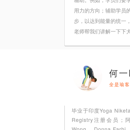
用力的方向；辅助学员
步，以达到能量的统一
老师帮我们讲解一下下
何一
全是瑜客
毕业于印度Yoga Niket
Registry注册会员；
Wong、 Donna Farh